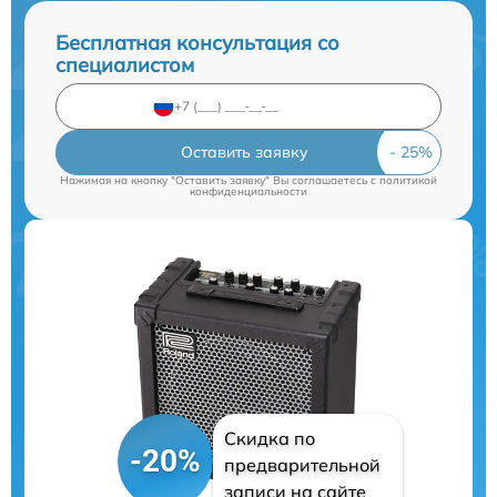
Бесплатная консультация со
специалистом
Оставить заявку
Нажимая на кнопку "Оставить заявку" Вы соглашаетесь c
политикой
конфиденциальности
Скидка по
-20%
предварительной
записи на сайте