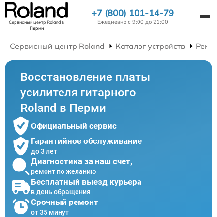
+7 (800) 101-14-79
Ежедневно с 9:00 до 21:00
Сервисный центр Roland
в
Перми
Сервисный центр Roland
Каталог устройств
Ремо
Восстановление платы
усилителя гитарного
Roland в Перми
Официальный сервис
Гарантийное обслуживание
до 3 лет
Диагностика за наш счет,
ремонт по желанию
Бесплатный выезд курьера
в день обращения
Срочный ремонт
от 35 минут