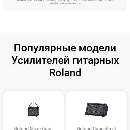
Нажимая на кнопку "Оставить заявку" Вы соглашаетесь c
политикой
конфиденциальности
Популярные модели
Усилителей гитарных
Roland
Roland Micro Cube
Roland Cube Street