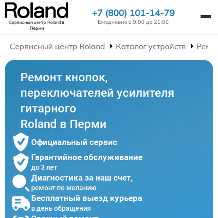
+7 (800) 101-14-79
Ежедневно с 9:00 до 21:00
Сервисный центр Roland
в
Перми
Сервисный центр Roland
Каталог устройств
Ремо
Ремонт кнопок,
переключателей усилителя
гитарного
Roland в Перми
Официальный сервис
Гарантийное обслуживание
до 3 лет
Диагностика за наш счет,
ремонт по желанию
Бесплатный выезд курьера
в день обращения