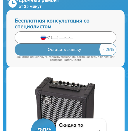
Срочный ремонт
от 35 минут
Бесплатная консультация со
специалистом
Оставить заявку
Нажимая на кнопку "Оставить заявку" Вы соглашаетесь c
политикой
конфиденциальности
Скидка по
-20%