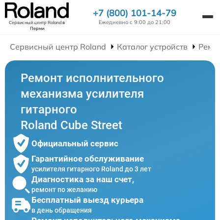
+7 (800) 101-14-79
Ежедневно с 9:00 до 21:00
Сервисный центр Roland
в
Перми
Сервисный центр Roland
Каталог устройств
Ремо
Ремонт исполнительного
механизма усилителя
гитарного
Roland Cube Street
Официальный сервис
Гарантийное обслуживание
усилителя гитарного Roland до 3 лет
Диагностика за наш счет,
ремонт по желанию
Бесплатный выезд курьера
в день обращения