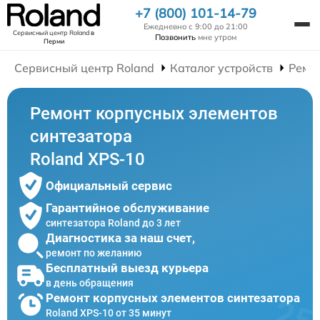
+7 (800) 101-14-79
Ежедневно с 9:00 до 21:00
Сервисный центр Roland
в
Позвонить
мне утром
Перми
Сервисный центр Roland
Каталог устройств
Ремо
Ремонт корпусных элементов
синтезатора
Roland XPS-10
Официальный сервис
Гарантийное обслуживание
синтезатора Roland до 3 лет
Диагностика за наш счет,
ремонт по желанию
Бесплатный выезд курьера
в день обращения
Ремонт корпусных элементов синтезатора
Roland XPS-10 от 35 минут