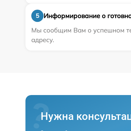
Информирование о готовно
5
Мы сообщим Вам о успешном те
адресу.
Нужна консульта