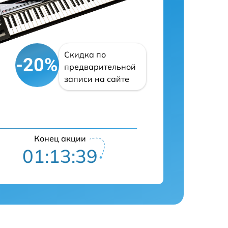
Скидка по
-20%
предварительной
записи на сайте
Конец акции
01:13:38