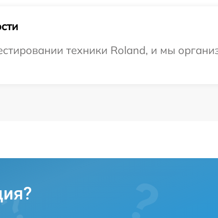
сти
стировании техники Roland, и мы органи
ция?