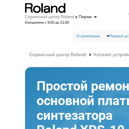
Сервисный центр Roland
в Перми
Ежедневно с 9:00 до 21:00
О компании
Ремонт ус
Сервисный центр Roland
Каталог устрой
Простой ремо
основной пла
синтезатора