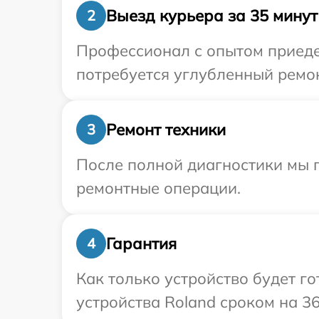
Выезд курьера за 35 минут
2
Профессионал с опытом приедет
потребуется углубленный ремон
Ремонт техники
3
После полной диагностики мы п
ремонтные операции.
Гарантия
4
Как только устройство будет г
устройства Roland сроком на 36