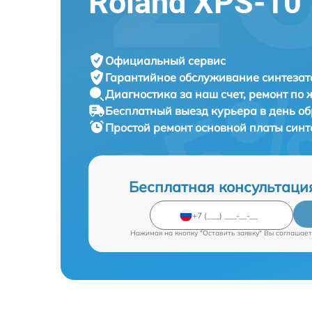
Roland XPS-10
Официальный сервис
Гарантийное обслуживание
синтезат
Диагностика за наш счет,
ремонт по
Бесплатный выезд курьера
в день о
Простой ремонт основной платы син
Бесплатная консультаци
Нажимая на кнопку "Оставить заявку" Вы соглашает