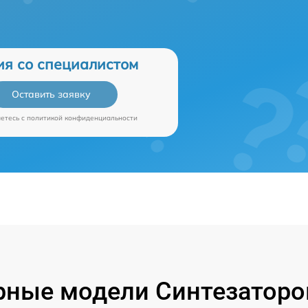
ия со специалистом
Оставить заявку
аетесь c
политикой конфиденциальности
ные модели Синтезаторо