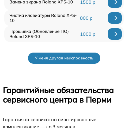
Замена экрана Roland XPS-10
1500 р
Чистка клавиатуры Roland XPS-
800 р
10
Прошивка (Обновление ПО)
1000 р
Roland XPS-10
У меня другая неисправность
Гарантийные обязательства
сервисного центра в Перми
Гарантия от сервиса: на смонтированные
комплектующие — до 3 месяцев.