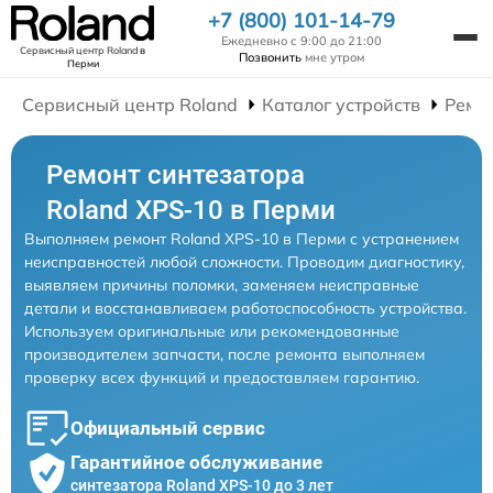
+7 (800) 101-14-79
Ежедневно с 9:00 до 21:00
Сервисный центр Roland
в
Позвонить
мне утром
Перми
Сервисный центр Roland
Каталог устройств
Ремо
Ремонт синтезатора
Roland XPS-10 в Перми
Выполняем ремонт Roland XPS-10 в Перми с устранением
неисправностей любой сложности. Проводим диагностику,
выявляем причины поломки, заменяем неисправные
детали и восстанавливаем работоспособность устройства.
Используем оригинальные или рекомендованные
производителем запчасти, после ремонта выполняем
проверку всех функций и предоставляем гарантию.
Официальный сервис
Гарантийное обслуживание
синтезатора Roland XPS-10 до 3 лет