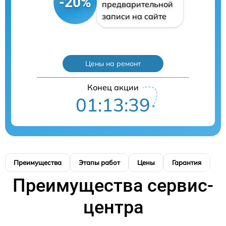
-20%
предварительной
записи на сайте
Цены на ремонт
Конец акции
01:13:38
Преимущества
Этапы работ
Цены
Гарантия
М
Преимущества сервис-
центра