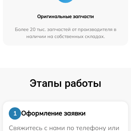
Оригинальные запчасти
Более 20 тыс. запчастей от производителя в
наличии на собственных складах.
Этапы работы
Оформление заявки
1
Свяжитесь с нами по телефону или