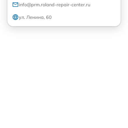
info@prm.roland-repair-center.ru
ул. Ленина, 60