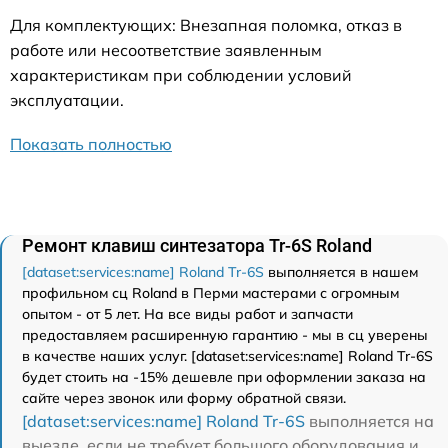
Для комплектующих: Внезапная поломка, отказ в
работе или несоответствие заявленным
характеристикам при соблюдении условий
эксплуатации.
Показать полностью
Ремонт клавиш синтезатора Tr-6S Roland
[dataset:services:name] Roland Tr-6S
выполняется в нашем
профильном сц Roland в Перми мастерами с огромным
опытом - от 5 лет. На все виды работ и запчасти
предоставляем расширенную гарантию - мы в сц уверены
в качестве наших услуг. [dataset:services:name] Roland Tr-6S
будет стоить на -15% дешевле при оформлении заказа на
сайте через звонок или форму обратной связи.
[dataset:services:name] Roland Tr-6S
выполняется на
выезде, если не требует большого оборудования и