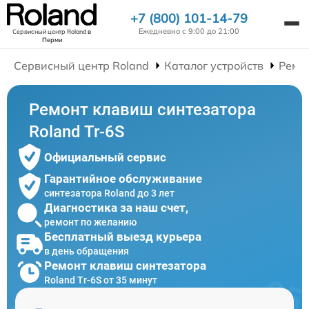
+7 (800) 101-14-79
Ежедневно с 9:00 до 21:00
Сервисный центр Roland
в
Перми
Сервисный центр Roland
Каталог устройств
Ремо
Ремонт клавиш синтезатора
Roland Tr-6S
Официальный сервис
Гарантийное обслуживание
синтезатора Roland до 3 лет
Диагностика за наш счет,
ремонт по желанию
Бесплатный выезд курьера
в день обращения
Ремонт клавиш синтезатора
Roland Tr-6S от 35 минут