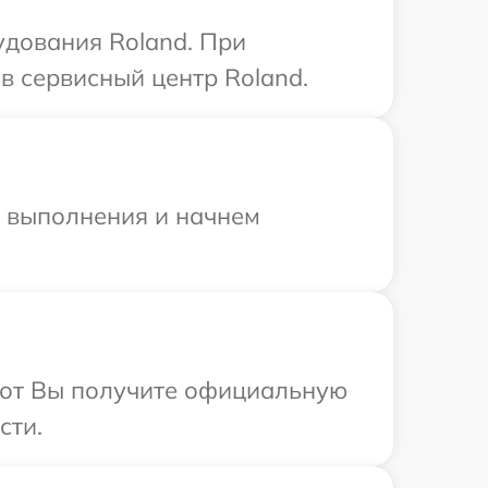
удования Roland. При
в сервисный центр Roland.
и выполнения и начнем
абот Вы получите официальную
сти.