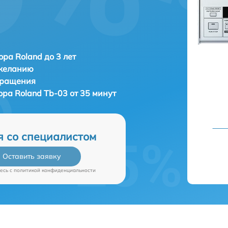
ора Roland до 3 лет
 желанию
бращения
тора
Roland Tb-03 от 35 минут
я со специалистом
Оставить заявку
есь c
политикой конфиденциальности