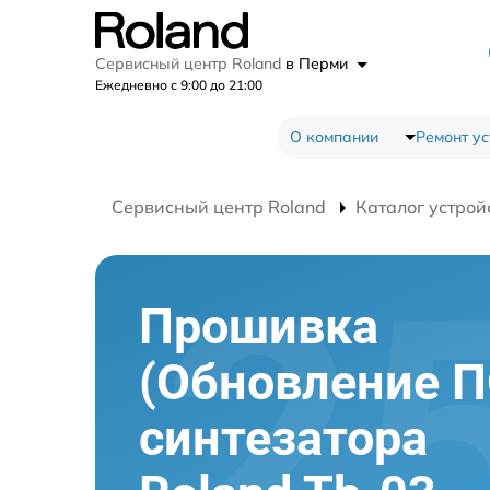
Сервисный центр Roland
в Перми
Ежедневно с 9:00 до 21:00
О компании
Ремонт ус
Сервисный центр Roland
Каталог устрой
Прошивка
(Обновление П
синтезатора