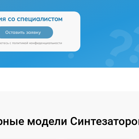
ия со специалистом
Оставить заявку
аетесь c
политикой конфиденциальности
ные модели Синтезаторо