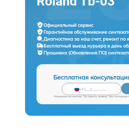
Roland Tb-03
Официальный сервис
Гарантийное обслуживание
синтезат
Диагностика за наш счет,
ремонт по
Бесплатный выезд курьера
в день о
Прошивка (Обновление ПО) синтеза
Бесплатная консультаци
Нажимая на кнопку "Оставить заявку" Вы соглашает