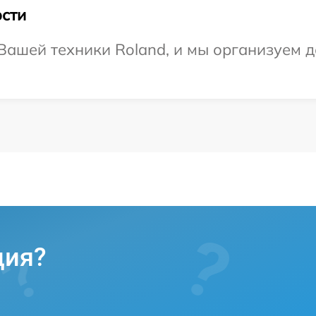
сти
ашей техники Roland, и мы организуем д
ция?