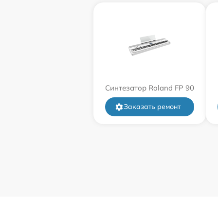
Синтезатор Roland FP 90
Заказать ремонт