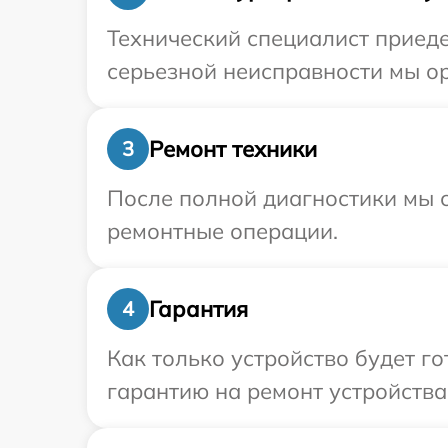
Технический специалист приеде
серьезной неисправности мы ор
Ремонт техники
3
После полной диагностики мы с
ремонтные операции.
Гарантия
4
Как только устройство будет 
гарантию на ремонт устройства 