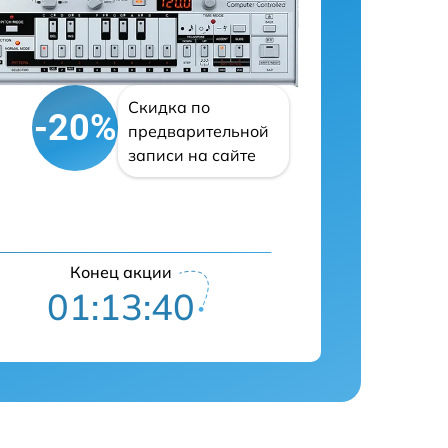
Скидка по
-20%
предварительной
записи на сайте
Конец акции
01:13:39