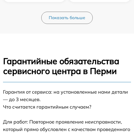
Показать больше
Гарантийные обязательства
сервисного центра в Перми
Гарантия от сервиса: на установленные нами детали
— до 3 месяцев.
Что считается гарантийным случаем?
Для работ: Повторное проявление неисправности,
который прямо обусловлен с качеством проведенного