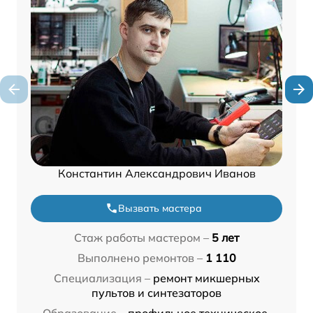
Константин Александрович Иванов
Вызвать мастера
Стаж работы мастером –
5 лет
Выполнено ремонтов –
1 110
Специализация –
ремонт микшерных
пультов и синтезаторов
Образование –
профильное техническое,