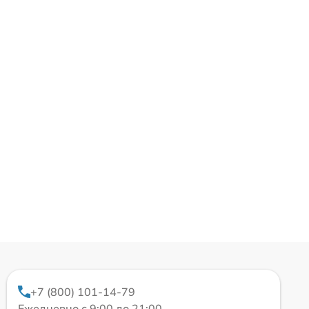
+7 (800) 101-14-79
Ежедневно с 9:00 до 21:00