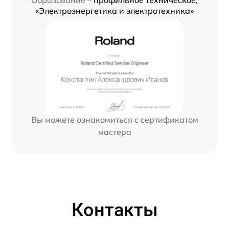
«Электроэнергетика и электротехника»
Вы можете ознакомиться с сертификатом
мастера
Контакты