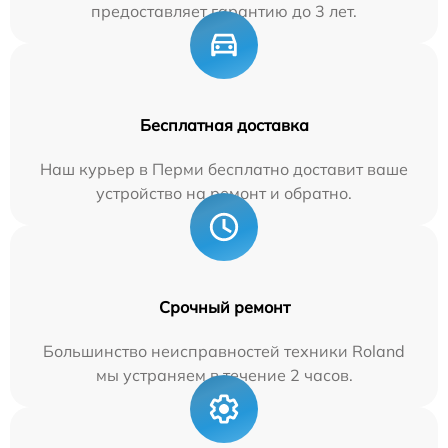
предоставляет гарантию до 3 лет.
Бесплатная доставка
Наш курьер в Перми бесплатно доставит ваше
устройство на ремонт и обратно.
Срочный ремонт
Большинство неисправностей техники Roland
мы устраняем в течение 2 часов.