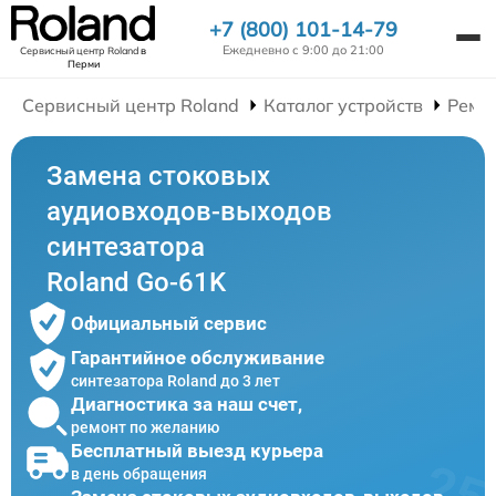
+7 (800) 101-14-79
Ежедневно с 9:00 до 21:00
Сервисный центр Roland
в
Перми
Сервисный центр Roland
Каталог устройств
Ремо
Замена стоковых
аудиовходов-выходов
синтезатора
Roland Go-61K
Официальный сервис
Гарантийное обслуживание
синтезатора Roland до 3 лет
Диагностика за наш счет,
ремонт по желанию
Бесплатный выезд курьера
в день обращения