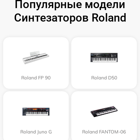
Популярные модели
Синтезаторов Roland
Roland FP 90
Roland D50
Roland Juno G
Roland FANTOM-06