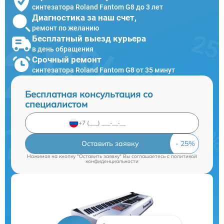
синтезатора Roland Fantom G8 до 3 лет
Диагностика за наш счет,
ремонт по желанию
Бесплатный выезд курьера
в день обращения
Срочный ремонт
синтезатора Roland Fantom G8 от 35 минут
Бесплатная консультация со
специалистом
Оставить заявку
Нажимая на кнопку "Оставить заявку" Вы соглашаетесь c
политикой
конфиденциальности