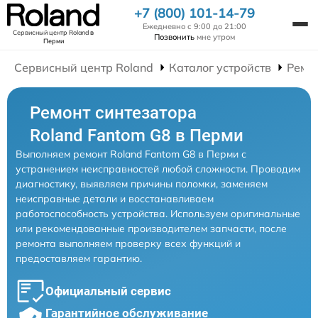
+7 (800) 101-14-79
Ежедневно с 9:00 до 21:00
Сервисный центр Roland
в
Позвонить
мне утром
Перми
Сервисный центр Roland
Каталог устройств
Ремо
Ремонт синтезатора
Roland Fantom G8 в Перми
Выполняем ремонт Roland Fantom G8 в Перми с
устранением неисправностей любой сложности. Проводим
диагностику, выявляем причины поломки, заменяем
неисправные детали и восстанавливаем
работоспособность устройства. Используем оригинальные
или рекомендованные производителем запчасти, после
ремонта выполняем проверку всех функций и
предоставляем гарантию.
Официальный сервис
Гарантийное обслуживание