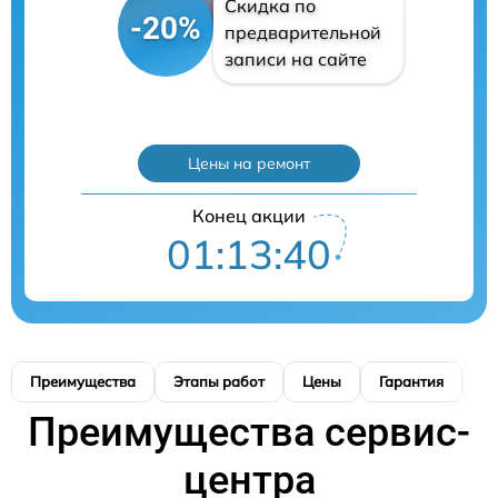
Скидка по
-20%
предварительной
записи на сайте
Цены на ремонт
Конец акции
01:13:39
Преимущества
Этапы работ
Цены
Гарантия
М
Преимущества сервис-
центра