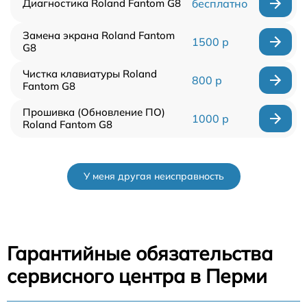
Диагностика Roland Fantom G8
бесплатно
Замена экрана Roland Fantom
1500 р
G8
Чистка клавиатуры Roland
800 р
Fantom G8
Прошивка (Обновление ПО)
1000 р
Roland Fantom G8
У меня другая неисправность
Гарантийные обязательства
сервисного центра в Перми