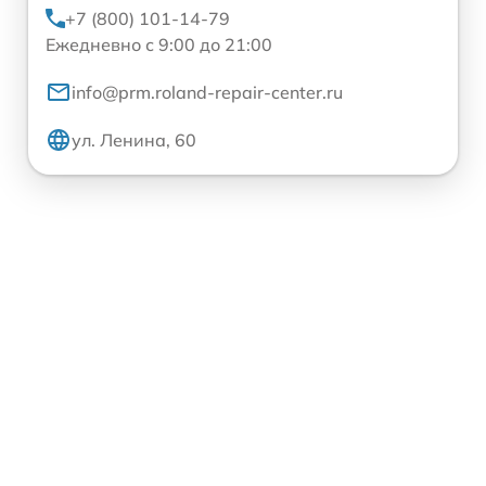
+7 (800) 101-14-79
Ежедневно с 9:00 до 21:00
info@prm.roland-repair-center.ru
ул. Ленина, 60