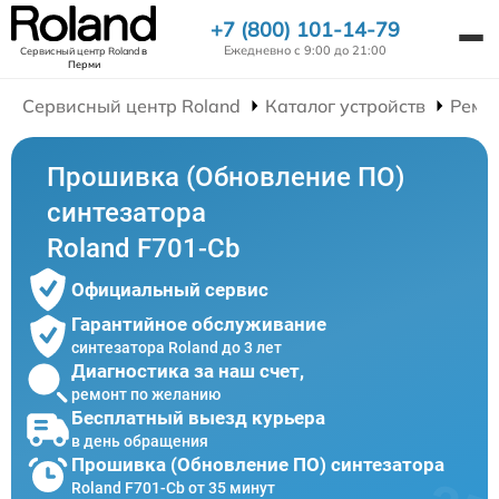
+7 (800) 101-14-79
Ежедневно с 9:00 до 21:00
Сервисный центр Roland
в
Перми
Сервисный центр Roland
Каталог устройств
Ремо
Прошивка (Обновление ПО)
синтезатора
Roland F701-Cb
Официальный сервис
Гарантийное обслуживание
синтезатора Roland до 3 лет
Диагностика за наш счет,
ремонт по желанию
Бесплатный выезд курьера
в день обращения
Прошивка (Обновление ПО) синтезатора
Roland F701-Cb от 35 минут