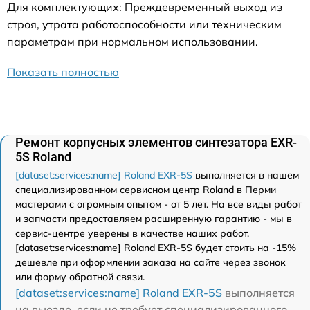
Для комплектующих: Преждевременный выход из
строя, утрата работоспособности или техническим
параметрам при нормальном использовании.
Показать полностью
Ремонт корпусных элементов синтезатора EXR-
5S Roland
[dataset:services:name] Roland EXR-5S
выполняется в нашем
специализированном сервисном центр Roland в Перми
мастерами с огромным опытом - от 5 лет. На все виды работ
и запчасти предоставляем расширенную гарантию - мы в
сервис-центре уверены в качестве наших работ.
[dataset:services:name] Roland EXR-5S будет стоить на -15%
дешевле при оформлении заказа на сайте через звонок
или форму обратной связи.
[dataset:services:name] Roland EXR-5S
выполняется
на выезде, если не требует специализированного