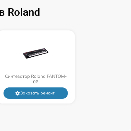
в Roland
Синтезатор Roland FANTOM-
06
Заказать ремонт