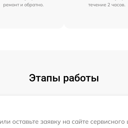
ремонт и обратно.
течение 2 часов.
Этапы работы
или оставьте заявку на сайте сервисного