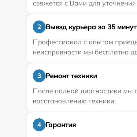
свяжется с Вами для уточнения
Выезд курьера за 35 минут
2
Профессионал с опытом приедет
неисправности мы бесплатно до
Ремонт техники
3
После полной диагностики мы с
восстановлению техники.
Гарантия
4