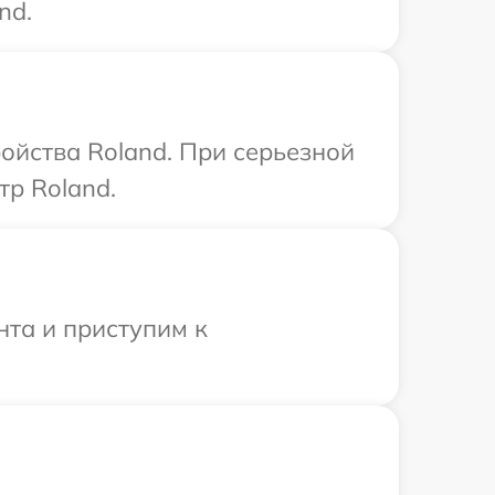
nd.
ойства Roland. При серьезной
тр Roland.
нта и приступим к