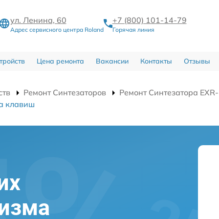
ул. Ленина, 60
+7 (800) 101-14-79
Адрес сервисного центра Roland
Горячая линия
тройств
Цена ремонта
Вакансии
Контакты
Отзывы
ств
Ремонт Синтезаторов
Ремонт Синтезатора EXR
а клавиш
их
низма