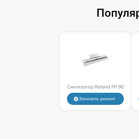
Популяр
Синтезатор Roland FP 90
Заказать ремонт