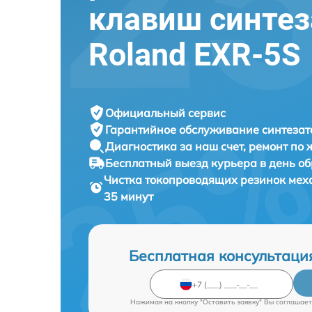
клавиш синтез
Roland EXR-5S
Официальный сервис
Гарантийное обслуживание
синтезат
Диагностика за наш счет,
ремонт по
Бесплатный выезд курьера
в день о
Чистка токопроводящих резинок мех
35 минут
Бесплатная консультаци
Нажимая на кнопку "Оставить заявку" Вы соглашает