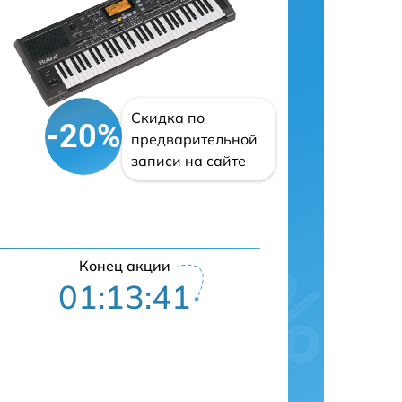
Скидка по
-20%
предварительной
записи на сайте
Конец акции
01:13:40