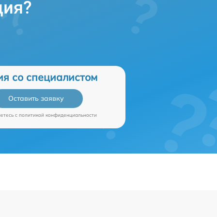
ция?
ия со специалистом
Оставить заявку
аетесь c
политикой конфиденциальности