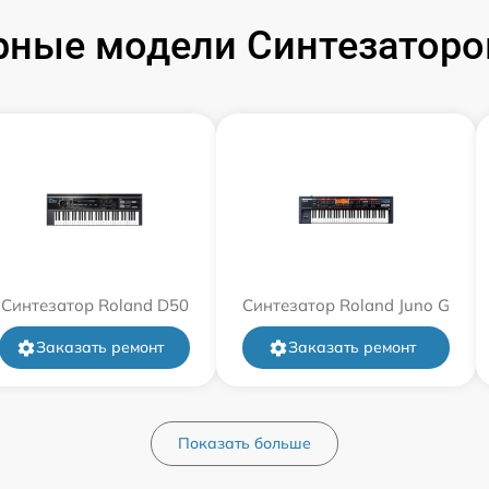
ные модели Синтезаторо
Синтезатор Roland D50
Синтезатор Roland Juno G
Заказать ремонт
Заказать ремонт
Показать больше