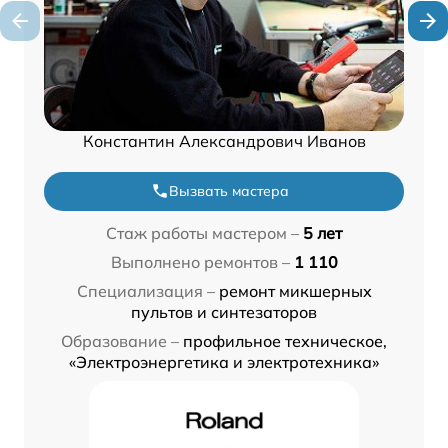
Константин Александрович Иванов
Вызвать мастера
Стаж работы мастером –
5 лет
Выполнено ремонтов –
1 110
Специализация –
ремонт микшерных
пультов и синтезаторов
Образование –
профильное техническое,
«Электроэнергетика и электротехника»