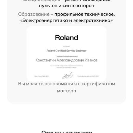
пультов и синтезаторов
Образование –
профильное техническое,
«Электроэнергетика и электротехника»
Вы можете ознакомиться с сертификатом
мастера
Отзывы клиентов