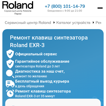
+7 (800) 101-14-79
Ежедневно с 9:00 до 21:00
Сервисный центр Roland
в
Перми
Сервисный центр Roland
Каталог устройств
Ремо
Ремонт клавиш синтезатора
Roland EXR-3
Официальный сервис
Гарантийное обслуживание
синтезатора Roland до 3 лет
Диагностика за наш счет,
ремонт по желанию
Бесплатный выезд курьера
в день обращения
Ремонт клавиш синтезатора
Roland EXR-3 от 35 минут