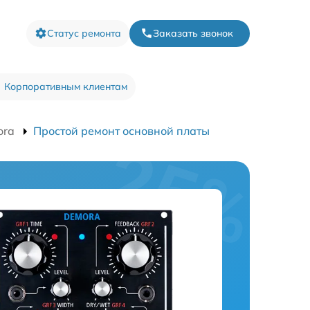
Статус ремонта
Заказать звонок
Корпоративным клиентам
ora
Простой ремонт основной платы