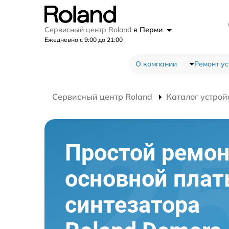
Сервисный центр Roland
в Перми
Ежедневно с 9:00 до 21:00
О компании
Ремонт ус
Сервисный центр Roland
Каталог устрой
Простой ремо
основной пла
синтезатора