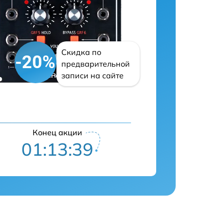
Скидка по
-20%
предварительной
записи на сайте
Конец акции
01:13:38