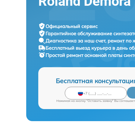
Roland Demora
Официальный сервис
Гарантийное обслуживание
синтезат
Диагностика за наш счет,
ремонт по
Бесплатный выезд курьера
в день о
Простой ремонт основной платы син
Бесплатная консультаци
Нажимая на кнопку "Оставить заявку" Вы соглашает