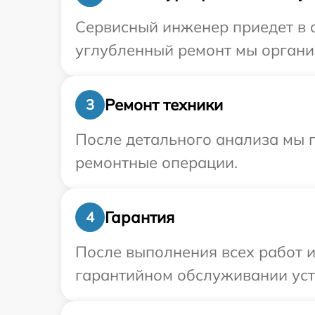
Сервисный инженер приедет в о
углубленный ремонт мы организ
Ремонт техники
3
После детального анализа мы п
ремонтные операции.
Гарантия
4
После выполнения всех работ 
гарантийном обслуживании устр