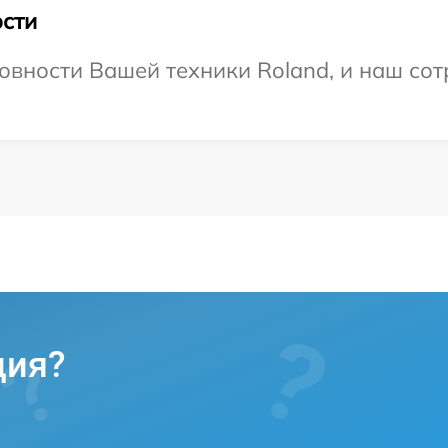
сти
овности Вашей техники Roland, и наш сот
ция?