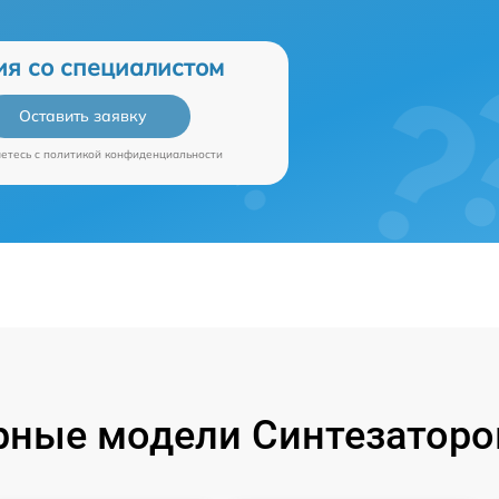
ия со специалистом
Оставить заявку
аетесь c
политикой конфиденциальности
ные модели Синтезаторо