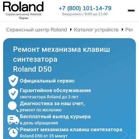
+7 (800) 101-14-79
Ежедневно с 9:00 до 21:00
Сервисный центр Roland
в
Перми
Сервисный центр Roland
Каталог устройств
Ремо
Ремонт механизма клавиш
синтезатора
Roland D50
Официальный сервис
Гарантийное обслуживание
синтезатора Roland до 3 лет
Диагностика за наш счет,
ремонт по желанию
Бесплатный выезд курьера
в день обращения
Ремонт механизма клавиш синтезатора
Roland D50 от 35 минут