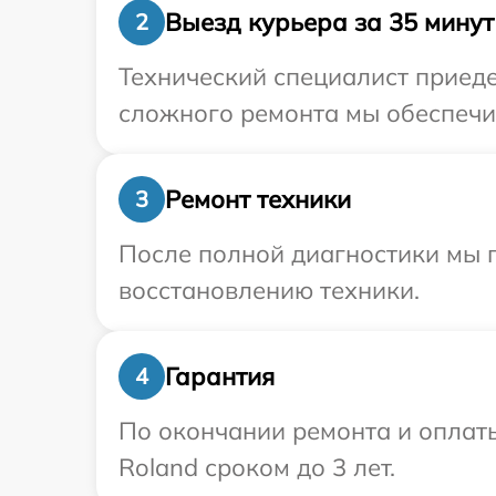
Выезд курьера за 35 минут
2
Технический специалист приеде
сложного ремонта мы обеспечим
Ремонт техники
3
После полной диагностики мы п
восстановлению техники.
Гарантия
4
По окончании ремонта и оплат
Roland сроком до 3 лет.