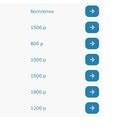
бесплатно
1500 р
800 р
1000 р
1500 р
1800 р
1200 р
1000 р