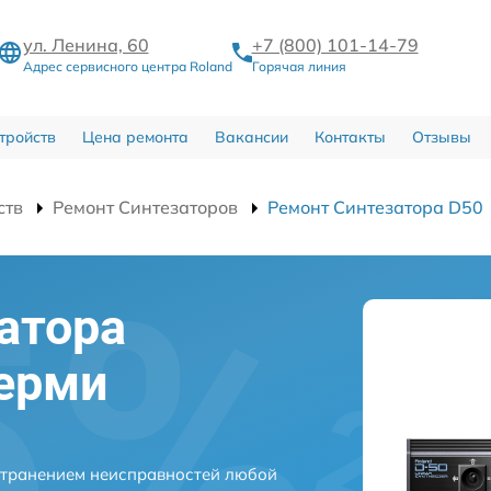
ул. Ленина, 60
+7 (800) 101-14-79
Адрес сервисного центра Roland
Горячая линия
тройств
Цена ремонта
Вакансии
Контакты
Отзывы
ств
Ремонт Синтезаторов
Ремонт Синтезатора D50
атора
Перми
странением неисправностей любой