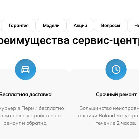
Гарантия
Модели
Акции
Вопросы
Н
реимущества сервис-цент
Бесплатная доставка
Срочный ремонт
курьер в Перми бесплатно
Большинство неисправн
тавит ваше устройство на
техники Roland мы устра
ремонт и обратно.
течение 2 часов.