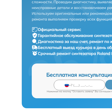
сложности. Проводим диагностику, выявля
неисправные детали и восстанавливаем ра
Используем оригинальные или рекомендов
ремонта выполняем проверку всех функций
Официальный сервис
Гарантийное обслуживание
синтезат
Диагностика за наш счет,
ремонт по
Бесплатный выезд курьера
в день о
Срочный ремонт
синтезатора Roland 
Бесплатная консультаци
Нажимая на кнопку "Оставить заявку" Вы соглашает