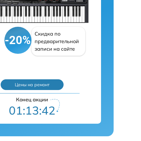
Скидка по
-20%
предварительной
записи на сайте
Цены на ремонт
Конец акции
01:13:41