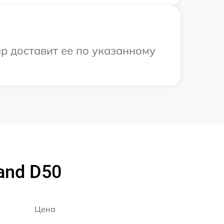
р доставит ее по указанному
and D50
Цена