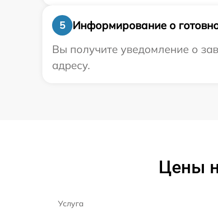
Информирование о готовно
5
Вы получите уведомление о зав
адресу.
Цены н
Услуга