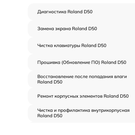
Диагностика Roland D50
Замена экрана Roland D50
Чистка клавиатуры Roland D50
Прошивка (Обновление ПО) Roland D50
Восстановление после попадания влаги
Roland D50
Ремонт корпусных элементов Roland D50
Чистка и профилактика внутрикорпусная
Roland D50
Замена клавиш и уплотнителей Roland D50