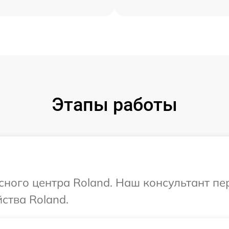
Этапы работы
исного центра Roland. Наш консультант п
ства Roland.