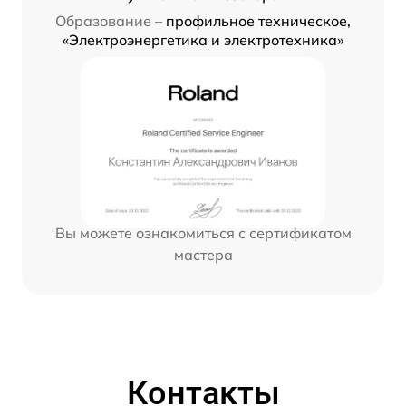
Образование –
профильное техническое,
«Электроэнергетика и электротехника»
Вы можете ознакомиться с сертификатом
мастера
Контакты