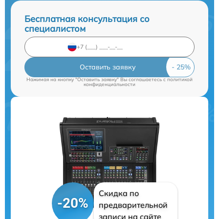
Бесплатная консультация со
специалистом
Оставить заявку
Нажимая на кнопку "Оставить заявку" Вы соглашаетесь c
политикой
конфиденциальности
Скидка по
-20%
предварительной
записи на сайте