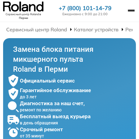
+7 (800) 101-14-79
Ежедневно с 9:00 до 21:00
Сервисный центр Roland
в
Перми
Сервисный центр Roland
Каталог устройств
Ремо
Замена блока питания
микшерного пульта
Roland в Перми
Официальный сервис
Гарантийное обслуживание
до 3 лет
Диагностика за наш счет,
ремонт по желанию
Бесплатный выезд курьера
в день обращения
Срочный ремонт
от 35 минут