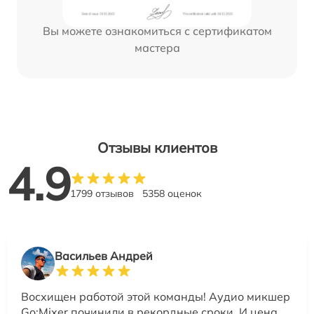
Вы можете ознакомиться с сертификатом
мастера
Отзывы клиентов
4.9
1799 отзывов
5358 оценок
Васильев Андрей
Восхищен работой этой команды! Аудио микшер
Go:Mixer починили в рекордные сроки. И цена