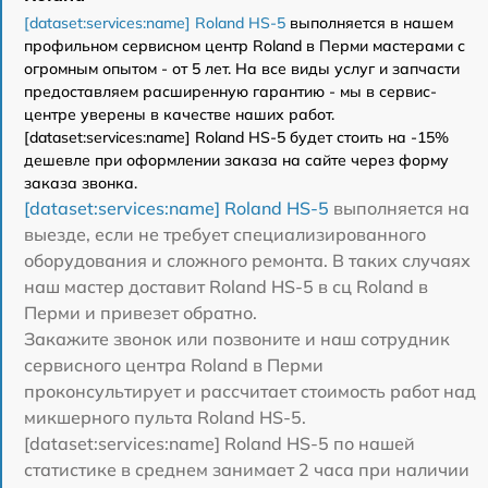
[dataset:services:name] Roland HS-5
выполняется в нашем
профильном сервисном центр Roland в Перми мастерами с
огромным опытом - от 5 лет. На все виды услуг и запчасти
предоставляем расширенную гарантию - мы в сервис-
центре уверены в качестве наших работ.
[dataset:services:name] Roland HS-5 будет стоить на -15%
дешевле при оформлении заказа на сайте через форму
заказа звонка.
[dataset:services:name] Roland HS-5
выполняется на
выезде, если не требует специализированного
оборудования и сложного ремонта. В таких случаях
наш мастер доставит Roland HS-5 в сц Roland в
Перми и привезет обратно.
Закажите звонок или позвоните и наш сотрудник
сервисного центра Roland в Перми
проконсультирует и рассчитает стоимость работ над
микшерного пульта Roland HS-5.
[dataset:services:name] Roland HS-5 по нашей
статистике в среднем занимает 2 часа при наличии