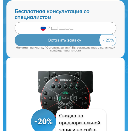
Бесплатная консультация со
специалистом
Оставить заявку
Нажимая на кнопку "Оставить заявку" Вы соглашаетесь c
политикой
конфиденциальности
Скидка по
-20%
предварительной
записи на сайте