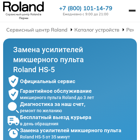
+7 (800) 101-14-79
Ежедневно с 9:00 до 21:00
Сервисный центр Roland
в
Перми
Сервисный центр Roland
Каталог устройств
Ремо
Замена усилителей
микшерного пульта
Roland HS-5
Официальный сервис
Гарантийное обслуживание
микшерного пульта Roland до 3 лет
Диагностика за наш счет,
ремонт по желанию
Бесплатный выезд курьера
в день обращения
Замена усилителей микшерного пульта
Roland HS-5 от 35 минут