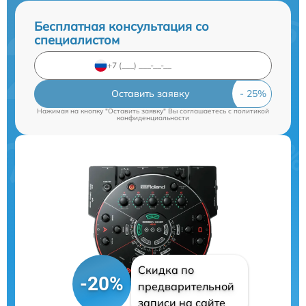
Бесплатная консультация со
специалистом
Оставить заявку
Нажимая на кнопку "Оставить заявку" Вы соглашаетесь c
политикой
конфиденциальности
Скидка по
-20%
предварительной
записи на сайте