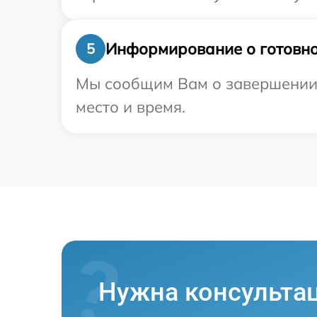
Информирование о готовно
5
Мы сообщим Вам о завершении р
место и время.
Нужна консульта