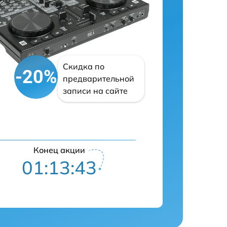
Скидка по
-20%
предварительной
записи на сайте
Конец акции
01:13:42