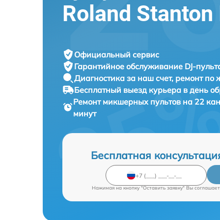
Roland Stanton
Официальный сервис
Гарантийное обслуживание
DJ-пульта
Диагностика за наш счет,
ремонт по
Бесплатный выезд курьера
в день о
Ремонт микшерных пультов на 22 ка
минут
Бесплатная консультаци
Нажимая на кнопку "Оставить заявку" Вы соглашает