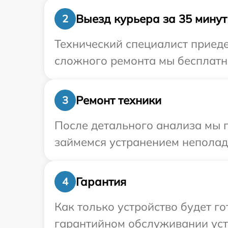
Выезд курьера за 35 минут
2
Технический специалист приеде
сложного ремонта мы бесплатно
Ремонт техники
3
После детального анализа мы п
займемся устранением неполад
Гарантия
4
Как только устройство будет г
гарантийном обслуживании устр