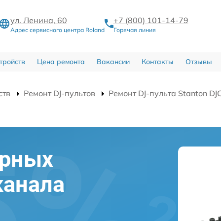
ул. Ленина, 60
+7 (800) 101-14-79
Адрес сервисного центра Roland
Горячая линия
тройств
Цена ремонта
Вакансии
Контакты
Отзывы
ств
Ремонт DJ-пультов
Ремонт DJ-пульта Stanton DJ
ерных
канала