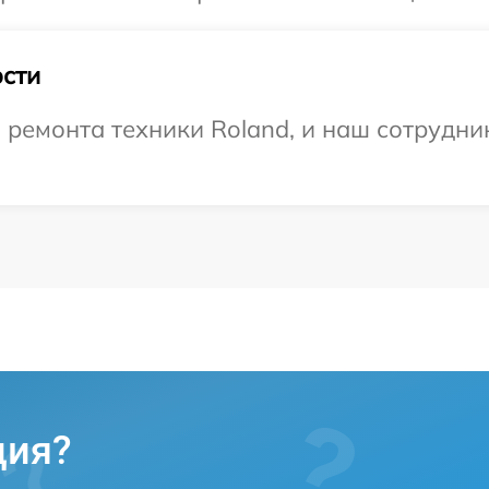
сти
емонта техники Roland, и наш сотрудник
ция?