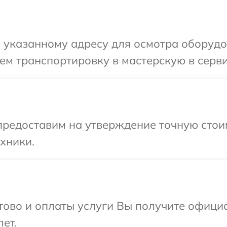
 указанному адресу для осмотра оборудов
м транспортировку в мастерскую в серви
предоставим на утверждение точную стоим
хники.
отово и оплаты услуги Вы получите офиц
ет.