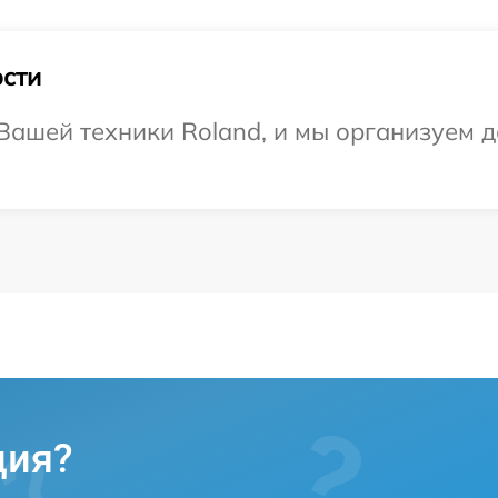
сти
ашей техники Roland, и мы организуем д
ция?