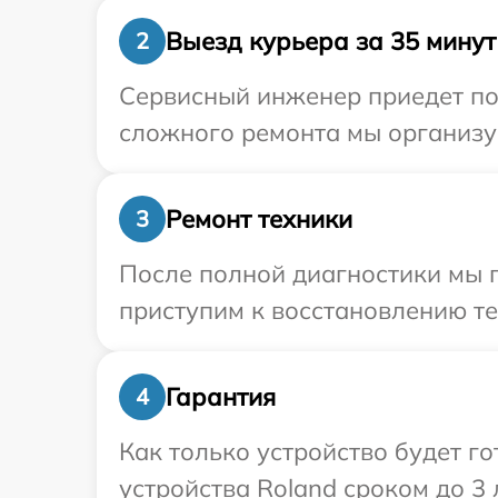
Выезд курьера за 35 минут
2
Сервисный инженер приедет по
сложного ремонта мы организуе
Ремонт техники
3
После полной диагностики мы 
приступим к восстановлению те
Гарантия
4
Как только устройство будет г
устройства Roland сроком до 3 л