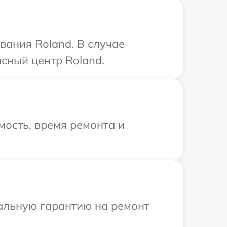
ания Roland. В случае
сный центр Roland.
ость, время ремонта и
иальную гарантию на ремонт