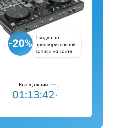
Скидка по
-20%
предварительной
записи на сайте
Конец акции
01:13:41