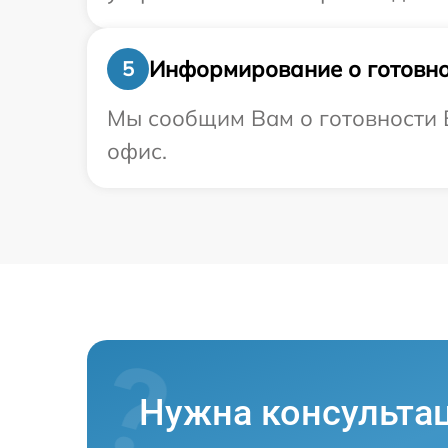
Информирование о готовно
5
Мы сообщим Вам о готовности В
офис.
Нужна консульта