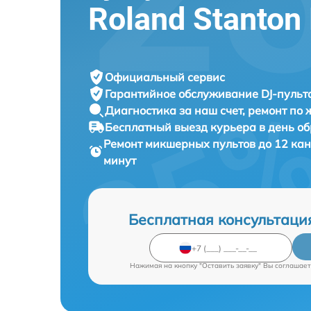
Roland Stanton
Официальный сервис
Гарантийное обслуживание
DJ-пульта
Диагностика за наш счет,
ремонт по
Бесплатный выезд курьера
в день о
Ремонт микшерных пультов до 12 кан
минут
Бесплатная консультаци
Нажимая на кнопку "Оставить заявку" Вы соглашает