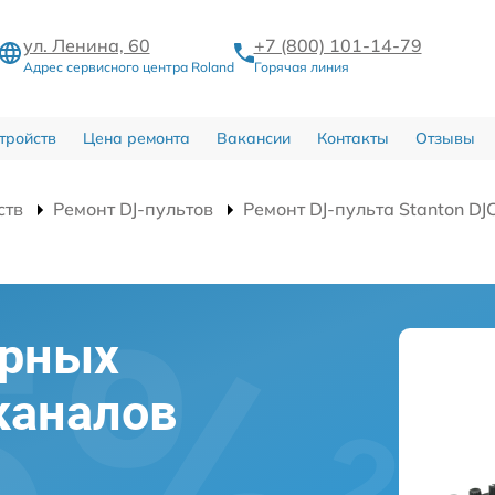
ул. Ленина, 60
+7 (800) 101-14-79
Адрес сервисного центра Roland
Горячая линия
тройств
Цена ремонта
Вакансии
Контакты
Отзывы
ств
Ремонт DJ-пультов
Ремонт DJ-пульта Stanton DJ
ерных
каналов