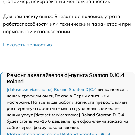
(например, некорректный монтаж запчасти).
Для комплектующих: Внезапная поломка, утрата
работоспособности или техническим параметрам при
нормальном использовании.
Показать полностью
Ремонт эквалайзеров dj-пульта Stanton DJC.4
Roland
[dataset:services:name] Roland Stanton DJC.4
выполняется в
нашем профильном сц Roland в Перми опытными
мастерами. На все виды работ и запчасти предоставляем
расширенную гарантию - мы в сц уверены в качестве
наших услуг. [dataset:services:name] Roland Stanton DJC.4
будет стоить на -15% дешевле при оформлении заказа на
сайте через форму заказа звонка.
[dataset:services:name] Roland Stanton DJC.4