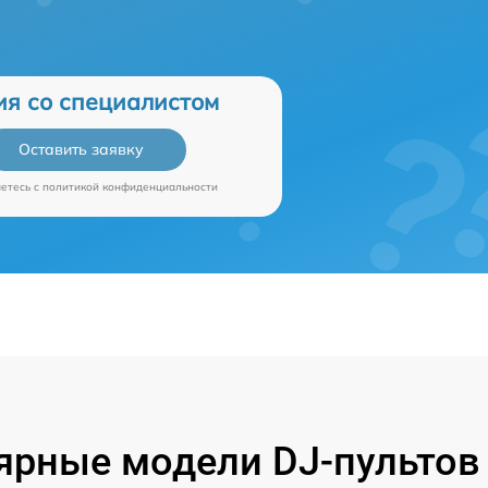
ия со специалистом
Оставить заявку
аетесь c
политикой конфиденциальности
ярные модели DJ-пультов 