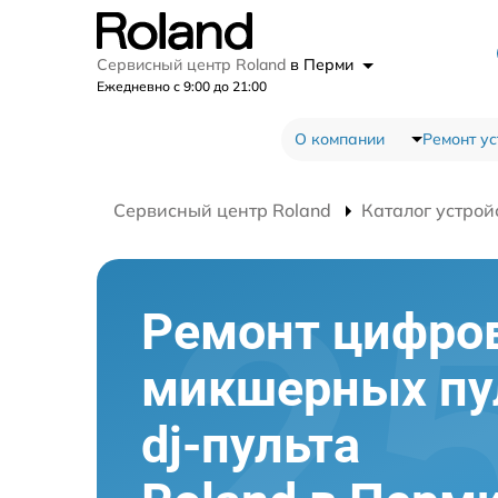
Сервисный центр Roland
в Перми
Ежедневно с 9:00 до 21:00
О компании
Ремонт ус
Сервисный центр Roland
Каталог устрой
Ремонт цифро
микшерных пу
dj-пульта