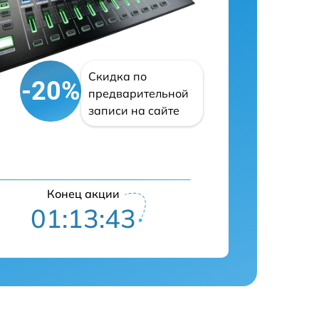
Скидка по
-20%
предварительной
записи на сайте
Конец акции
01:13:43