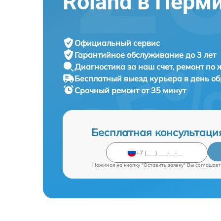
Roland в Перм
Официальный сервис
Гарантийное обслуживание
до 3 лет
Диагностика за наш счет,
ремонт по
Бесплатный выезд курьера
в день о
Срочный ремонт
от 35 минут
Бесплатная консультаци
Нажимая на кнопку "Оставить заявку" Вы соглашает