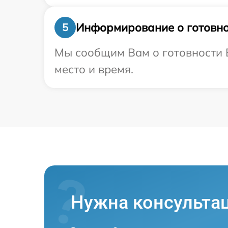
Информирование о готовно
5
Мы сообщим Вам о готовности В
место и время.
Нужна консульта