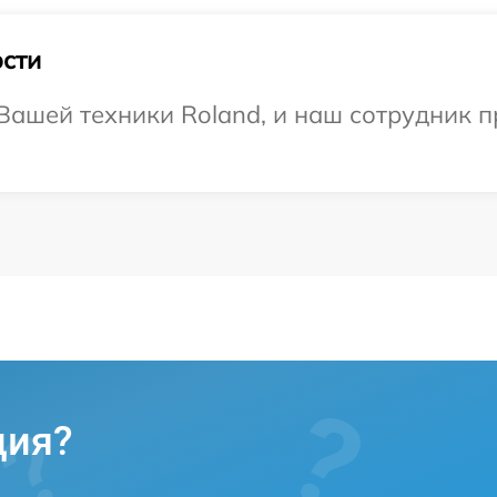
сти
ашей техники Roland, и наш сотрудник п
ция?