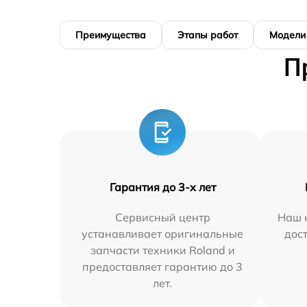
Преимущества
Этапы работ
Модели
П
Гарантия до 3-х лет
Сервисный центр
Наш 
устанавливает оригинальные
дос
запчасти техники Roland и
предоставляет гарантию до 3
лет.