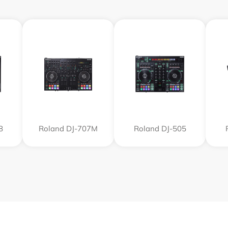
8
Roland DJ-707M
Roland DJ-505