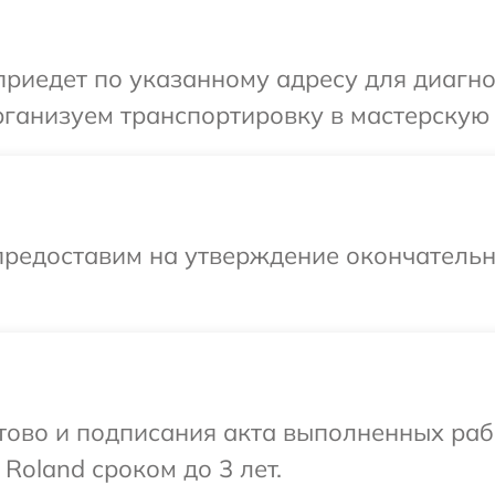
иедет по указанному адресу для диагнос
ганизуем транспортировку в мастерскую 
предоставим на утверждение окончательн
готово и подписания акта выполненных р
Roland сроком до 3 лет.