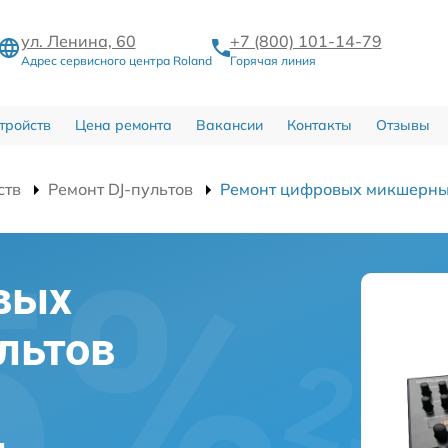
ул. Ленина, 60
+7 (800) 101-14-79
Адрес сервисного центра Roland
Горячая линия
тройств
Цена ремонта
Вакансии
Контакты
Отзывы
ств
Ремонт DJ-пультов
Ремонт цифровых микшерны
вых
льтов