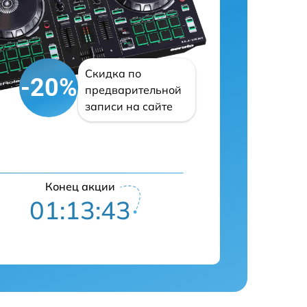
Скидка по
-20%
предварительной
записи на сайте
Конец акции
01:13:42