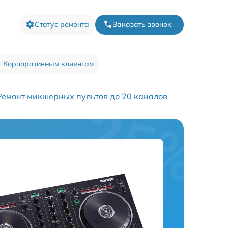
Статус ремонта
Заказать звонок
Корпоративным клиентам
Ремонт микшерных пультов до 20 каналов