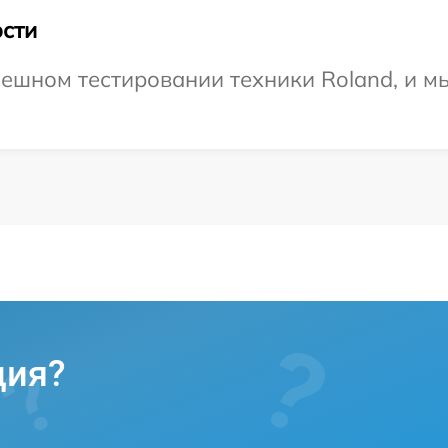
сти
ешном тестировании техники Roland, и м
ция?