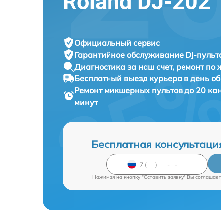
Roland DJ-202
Официальный сервис
Гарантийное обслуживание
DJ-пульта
Диагностика за наш счет,
ремонт по
Бесплатный выезд курьера
в день о
Ремонт микшерных пультов до 20 ка
минут
Бесплатная консультаци
Нажимая на кнопку "Оставить заявку" Вы соглашает