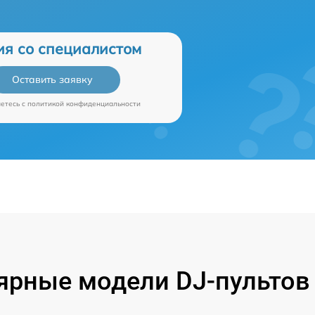
ия со специалистом
Оставить заявку
аетесь c
политикой конфиденциальности
ярные модели DJ-пультов 