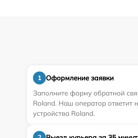
Оформление заявки
1
Заполните форму обратной связ
Roland. Наш оператор ответит
устройства Roland.
Выезд курьера за 35 минут
2