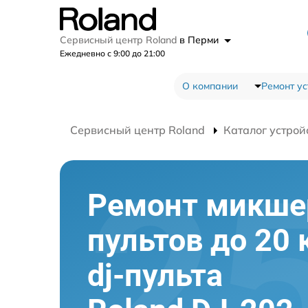
Сервисный центр Roland
в Перми
Ежедневно с 9:00 до 21:00
О компании
Ремонт ус
Сервисный центр Roland
Каталог устрой
Ремонт микш
пультов до 20 
dj-пульта