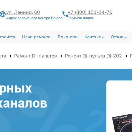
ул. Ленина, 60
+7 (800) 101-14-79
Адрес сервисного центра Roland
Горячая линия
тройств
Цена ремонта
Вакансии
Контакты
Отзывы
ств
Ремонт DJ-пультов
Ремонт DJ-пульта DJ-202
ерных
каналов